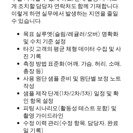
게 조치할 담당자 연락처도 함께 기재합니다.
이렇게 하면 실무에서 발생하는 지연을 줄일
수 있습니다.
목표 실루엣(슬림/레귤러/오버) 명확화
및 수치 기준 설정
타깃 고객의 평균 체형 데이터 수집 및 사
진 기록
측정 방법 표준화(어깨, 가슴, 허리, 소매,
총장 등)
사용 원단 샘플 준비 및 원단별 보정 노트
작성
샘플 제작 단계(1차/2차/3차) 일정 및 확
인 항목 설정
피팅 시나리오(활동성 테스트 포함) 및
촬영 가이드라인
수정 이력 관리(수정 항목, 담당자, 완료
일 기록)