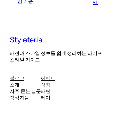
한 기준
일
Styleteria
패션과 스타일 정보를 쉽게 정리하는 라이프
스타일 가이드
블로그
이벤트
소개
상점
자주 묻는 질문
패턴
작성자들
테마