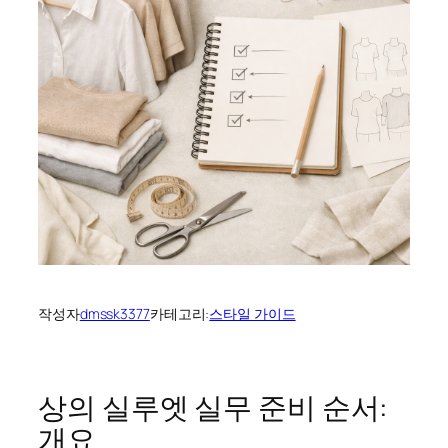
작성자
dmssk3377
카테고리:
스타일 가이드
상의 실루엣 실무 준비 순서:
개요