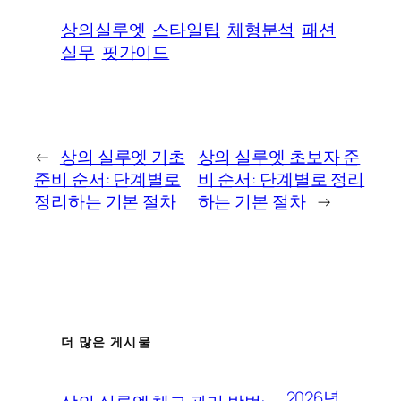
상의실루엣
스타일팁
체형분석
패션
실무
핏가이드
←
상의 실루엣 기초
상의 실루엣 초보자 준
준비 순서: 단계별로
비 순서: 단계별로 정리
정리하는 기본 절차
하는 기본 절차
→
더 많은 게시물
2026년