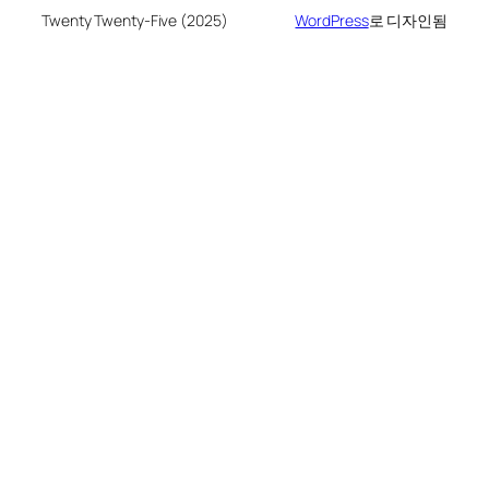
Twenty Twenty-Five (2025)
WordPress
로 디자인됨