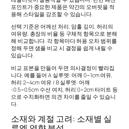
포인트가 중요한 제품은 약간의 오버핏을 적
용해 스타일을 강조할 수 있습니다.
선택 기준은 어깨선 처리, 암홀 깊이, 허리의
여유량, 총장의 비율 등 구체적 항목으로 분해
해 비교합니다. 각 항목마다 허용 오차 범위를
정해 두면 샘플 비교 시 결정을 쉽게 내릴 수
있습니다.
비교 표본을 만들어 두면 의사결정이 빨라집
니다. 예를 들어 A 실루엣: 어깨 0~1cm 여유,
허리 2~4cm 여유 / B 실루엣: 어깨
-0.5~0.5cm 수선 여지, 허리 0~2cm 타이트 등
으로 수치화하면 의견 차이를 줄일 수 있습니
다.
소재와 계절 고려: 소재별 실
루엣 영향 분석