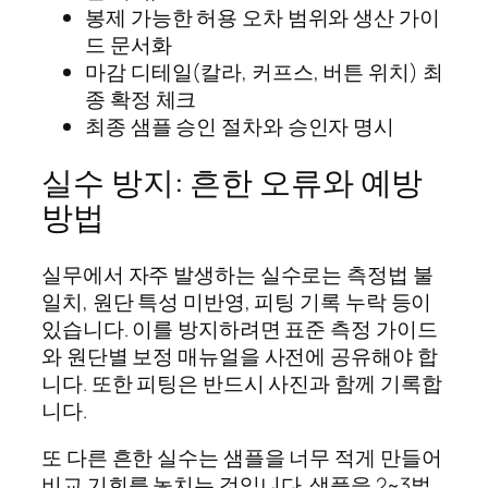
봉제 가능한 허용 오차 범위와 생산 가이
드 문서화
마감 디테일(칼라, 커프스, 버튼 위치) 최
종 확정 체크
최종 샘플 승인 절차와 승인자 명시
실수 방지: 흔한 오류와 예방
방법
실무에서 자주 발생하는 실수로는 측정법 불
일치, 원단 특성 미반영, 피팅 기록 누락 등이
있습니다. 이를 방지하려면 표준 측정 가이드
와 원단별 보정 매뉴얼을 사전에 공유해야 합
니다. 또한 피팅은 반드시 사진과 함께 기록합
니다.
또 다른 흔한 실수는 샘플을 너무 적게 만들어
비교 기회를 놓치는 것입니다. 샘플을 2~3벌