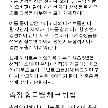
준을 명확히 하는 것이다. 소재, 핏(슬림·레귤
러·오버핏), 길이, 어깨선 처리 방식 등을 기준
으로 그룹을 나누면 비교가 체계적이다.
예를 들어 같은 카테고리의 티셔츠들만 비교
할 것인지, 재킷과 니트를 함께 비교할 것인지
결정해야 한다. 서로 다른 소재나 계절상품을
섞으면 실루엣 차이의 원인이 복합적이어서
결론 도출이 어려워진다.
실제 예시로는 데일리용 기본 티셔츠 5벌을
선정해 소재(면·혼방), 기장(숏·레귤러), 넥 모
양(라운드·브이넥)별로 그룹화해 비교하면 구
매 시 참고하기 쉬운 데이터가 된다. 기준은 목
적에 맞게 단순화하자.
측정 항목별 체크 방법
측정은 어깨 너비, 가슴 둘레, 소매 길이, 총장