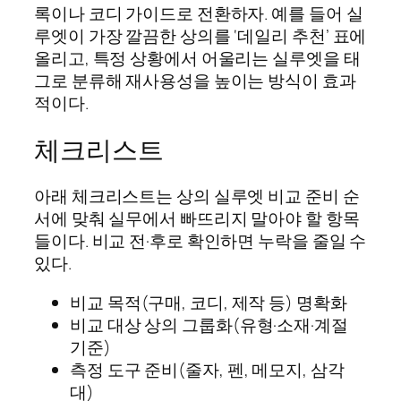
록이나 코디 가이드로 전환하자. 예를 들어 실
루엣이 가장 깔끔한 상의를 ‘데일리 추천’ 표에
올리고, 특정 상황에서 어울리는 실루엣을 태
그로 분류해 재사용성을 높이는 방식이 효과
적이다.
체크리스트
아래 체크리스트는 상의 실루엣 비교 준비 순
서에 맞춰 실무에서 빠뜨리지 말아야 할 항목
들이다. 비교 전·후로 확인하면 누락을 줄일 수
있다.
비교 목적(구매, 코디, 제작 등) 명확화
비교 대상 상의 그룹화(유형·소재·계절
기준)
측정 도구 준비(줄자, 펜, 메모지, 삼각
대)