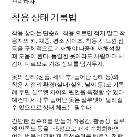
관리하자.
착용 상태 기록법
착용 상태는 단순히 ‘착용’으로만 적지 말고 착
용자의 키, 체중, 평소 사이즈, 착용 시 느낀 점
등을 구체적으로 기재해야 나중에 재해석할
때 도움이 된다. 동일한 옷이라도 사람마다 체
감이 다르므로 기초 정보를 남겨두자.
옷의 상태(신품, 세탁 후, 늘어난 상태 등)와
착용 시점의 환경(실내/실외, 날씨 등)도 기록
해 두면 실루엣 차이의 원인을 특정할 수 있다.
예컨대 세탁 후 늘어난 옷은 실루엣이 달라질
수 있으므로 상태 체크는 필수다.
간단한 점수표를 만들어 착용감, 활동성, 실루
엣 만족도 등을 1~5점으로 매겨 수치화하면
여러 벌을 비교할 때 우선순위를 빠르게 정할