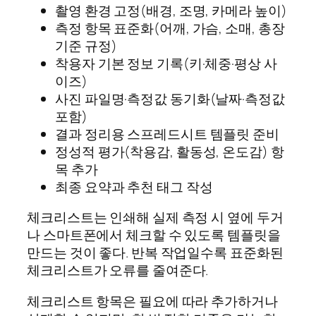
촬영 환경 고정(배경, 조명, 카메라 높이)
측정 항목 표준화(어깨, 가슴, 소매, 총장
기준 규정)
착용자 기본 정보 기록(키·체중·평상 사
이즈)
사진 파일명·측정값 동기화(날짜·측정값
포함)
결과 정리용 스프레드시트 템플릿 준비
정성적 평가(착용감, 활동성, 온도감) 항
목 추가
최종 요약과 추천 태그 작성
체크리스트는 인쇄해 실제 측정 시 옆에 두거
나 스마트폰에서 체크할 수 있도록 템플릿을
만드는 것이 좋다. 반복 작업일수록 표준화된
체크리스트가 오류를 줄여준다.
체크리스트 항목은 필요에 따라 추가하거나