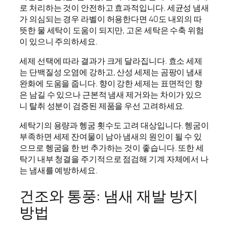
로 처리하는 것이 안전하고 효과적입니다. 세균성 냄새
가 의심되는 경우 라벨이 허용한다면 40도 내외의 따
뜻한 물 세탁이 도움이 되지만, 고온 세탁은 수축 위험
이 있으니 주의하세요.
세제 선택에 따라 결과가 크게 달라집니다. 효소 세제
는 단백질성 오염에 강하고, 산성 세제는 곰팡이 냄새
완화에 도움을 줍니다. 향이 강한 세제는 표면적인 향
은 남길 수 있으나 근본적 냄새 제거와는 차이가 있으
니 탈취 성분이 검증된 제품을 우선 고려하세요.
세탁기의 용량과 헹굼 횟수도 고려 대상입니다. 헹굼이
부족하면 세제 잔여물이 남아 냄새의 원인이 될 수 있
으므로 헹굼을 한 번 추가하는 것이 좋습니다. 또한 세
탁기 내부 청결을 주기적으로 점검해 기계 자체에서 나
는 냄새를 예방하세요.
건조와 통풍: 냄새 재발 방지
방법