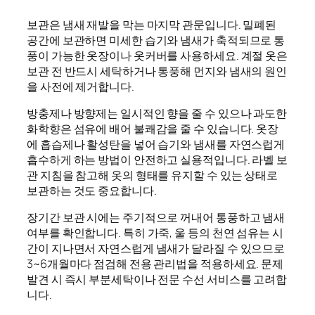
보관은 냄새 재발을 막는 마지막 관문입니다. 밀폐된
공간에 보관하면 미세한 습기와 냄새가 축적되므로 통
풍이 가능한 옷장이나 옷커버를 사용하세요. 계절 옷은
보관 전 반드시 세탁하거나 통풍해 먼지와 냄새의 원인
을 사전에 제거합니다.
방충제나 방향제는 일시적인 향을 줄 수 있으나 과도한
화학향은 섬유에 배어 불쾌감을 줄 수 있습니다. 옷장
에 흡습제나 활성탄을 넣어 습기와 냄새를 자연스럽게
흡수하게 하는 방법이 안전하고 실용적입니다. 라벨 보
관 지침을 참고해 옷의 형태를 유지할 수 있는 상태로
보관하는 것도 중요합니다.
장기간 보관 시에는 주기적으로 꺼내어 통풍하고 냄새
여부를 확인합니다. 특히 가죽, 울 등의 천연 섬유는 시
간이 지나면서 자연스럽게 냄새가 달라질 수 있으므로
3~6개월마다 점검해 전용 관리법을 적용하세요. 문제
발견 시 즉시 부분세탁이나 전문 수선 서비스를 고려합
니다.