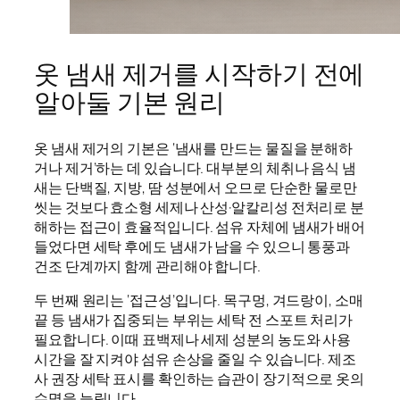
옷 냄새 제거를 시작하기 전에
알아둘 기본 원리
옷 냄새 제거의 기본은 ‘냄새를 만드는 물질을 분해하
거나 제거’하는 데 있습니다. 대부분의 체취나 음식 냄
새는 단백질, 지방, 땀 성분에서 오므로 단순한 물로만
씻는 것보다 효소형 세제나 산성·알칼리성 전처리로 분
해하는 접근이 효율적입니다. 섬유 자체에 냄새가 배어
들었다면 세탁 후에도 냄새가 남을 수 있으니 통풍과
건조 단계까지 함께 관리해야 합니다.
두 번째 원리는 ‘접근성’입니다. 목구멍, 겨드랑이, 소매
끝 등 냄새가 집중되는 부위는 세탁 전 스포트 처리가
필요합니다. 이때 표백제나 세제 성분의 농도와 사용
시간을 잘 지켜야 섬유 손상을 줄일 수 있습니다. 제조
사 권장 세탁 표시를 확인하는 습관이 장기적으로 옷의
수명을 늘립니다.