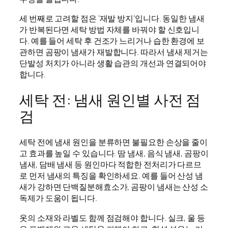
세 번째로 고려할 점은 ‘재발 방지’입니다. 동일한 냄새
가 반복된다면 세탁 방법 자체를 바꿔야 할 신호입니
다. 예를 들어 세탁 후 건조가 느리거나 습한 환경에 보
관하면 곰팡이 냄새가 재발합니다. 따라서 냄새 제거는
단발성 처치가 아니라 생활 습관의 개선과 연결되어야
합니다.
세탁 전: 냄새 원인별 사전 점
검
세탁 전에 냄새 원인을 분류하면 불필요한 손상을 줄이
고 효과를 높일 수 있습니다. 땀 냄새, 음식 냄새, 곰팡이
냄새, 담배 냄새 등 원인마다 적합한 전처리가 다르므
로 먼저 냄새의 특징을 확인하세요. 예를 들어 산성 냄
새가 강하면 단백질분해효소가, 곰팡이 냄새는 산성 소
독제가 도움이 됩니다.
옷의 소재와 라벨도 함께 점검해야 합니다. 실크, 울 등