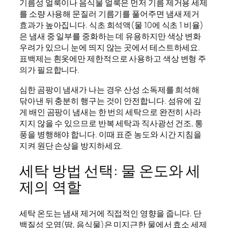
기름성 얼룩이나 음식물 얼룩은 먼저 기름 제거용 세제
를 소량 사용해 문질러 기름기를 풀어주면 냄새 제거
효과가 높아집니다. 식초 희석액(물 10에 식초 1 비율)
은 냄새 중 일부를 중화하는 데 유용하지만 색상 변화
우려가 있으니 눈에 띄지 않는 곳에서 테스트하세요.
표백제는 흰옷에만 제한적으로 사용하고 색상 변형 주
의가 필요합니다.
심한 곰팡이 냄새가 나는 경우 산성 소독제를 희석해
닦아낸 뒤 충분히 행구는 것이 안전합니다. 섬유에 깊
게 배인 곰팡이 냄새는 한 번의 세탁으로 완전히 사라
지지 않을 수 있으므로 반복 세탁과 직사광선 건조, 통
풍을 병행해야 합니다. 이때 표준 농도와 시간 지침을
지켜 원단 손상을 방지하세요.
세탁 방법 선택: 물 온도와 세
제의 역할
세탁 온도는 냄새 제거에 직접적인 영향을 줍니다. 단
백질성 오염(땀, 음식물)은 미지근한 물에서 효소 세제