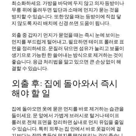
최소화하세요. 가방을 바닥에 두지 않고 의자 등받이나
무릎 위에 올려두면 밑단과 소매에 먼지가 묻는 것을
방지할 수 있습니다. 또한 앉을 때는 등받이에 직접 닿
지 않도록 자리 배치에 신경 쓰면 도움이 됩니다.
외출 중 갑자기 먼지가 묻었을 때는 즉시 눈에 보이는
먼지를 부드럽게 털어내고, 필요하면 테이프 롤러로 표
면을 정리하세요. 문질러 닦으면 섬유가 눌리고 보풀이
생기므로 가능한 한 쓸어내는 방식으로 제거하는 것이
좋습니다. 응급 처리법을 알고 있으면 큰 손상 없이 해
결할 수 있습니다.
외출 후: 집에 돌아와서 즉시
해야 할 일
집에 돌아오면 옷에 묻은 먼지를 바로 제거하는 습관을
들이세요. 문 앞에서 가볍게 브러시로 털거나 테이프
롤러로 전체 표면을 정리하면 실내로 먼지 유입을 줄일
수 있습니다. 특히 외투는 집 안에서 바로 옷걸이에 걸
기보다는 잠깐 흔들어 먼지를 떨어뜨리는 것이 좋습니