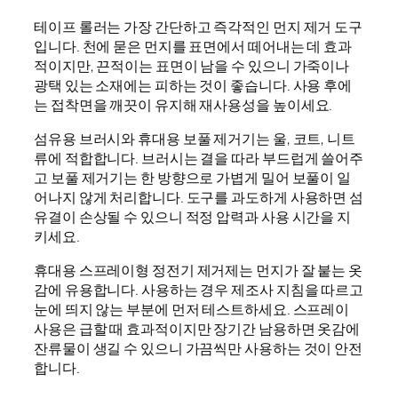
테이프 롤러는 가장 간단하고 즉각적인 먼지 제거 도구
입니다. 천에 묻은 먼지를 표면에서 떼어내는 데 효과
적이지만, 끈적이는 표면이 남을 수 있으니 가죽이나
광택 있는 소재에는 피하는 것이 좋습니다. 사용 후에
는 접착면을 깨끗이 유지해 재사용성을 높이세요.
섬유용 브러시와 휴대용 보풀 제거기는 울, 코트, 니트
류에 적합합니다. 브러시는 결을 따라 부드럽게 쓸어주
고 보풀 제거기는 한 방향으로 가볍게 밀어 보풀이 일
어나지 않게 처리합니다. 도구를 과도하게 사용하면 섬
유결이 손상될 수 있으니 적정 압력과 사용 시간을 지
키세요.
휴대용 스프레이형 정전기 제거제는 먼지가 잘 붙는 옷
감에 유용합니다. 사용하는 경우 제조사 지침을 따르고
눈에 띄지 않는 부분에 먼저 테스트하세요. 스프레이
사용은 급할 때 효과적이지만 장기간 남용하면 옷감에
잔류물이 생길 수 있으니 가끔씩만 사용하는 것이 안전
합니다.