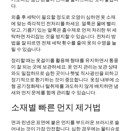
다.
외출 후 세탁이 필요할 정도로 오염이 심하면 옷 소재
에 맞는 즉각적인 전처리를 하세요. 얼룩은 물에 빨리
닦고, 기름기 있는 얼룩은 흡수제로 먼저 처리한 뒤 세
탁하면 자리잡는 것을 방지할 수 있습니다. 전처리 방
법을 잘 따르면 전체 세탁 횟수를 줄여 옷의 수명을 늘
릴 수 있습니다.
정리할 때는 옷걸이를 활용해 형태를 유지하면서 통풍
이 잘 되는 곳에 보관하세요. 옷 먼지 관리는 보관 상태
와도 밀접하므로 습한 곳이나 햇빛 직사광선을 피하고
정기적으로 환기하는 것이 중요합니다. 옷장 내부에 소
형 공기정화제나 탈취제를 과도하지 않게 배치하면 냄
새와 먼지 문제를 함께 관리할 수 있습니다.
소재별 빠른 먼지 제거법
면과 린넨은 표면에 붙은 먼지를 부드러운 브러시로 쓸
어내는 것이 가장 안전합니다. 심한 경우에는 물티슈로