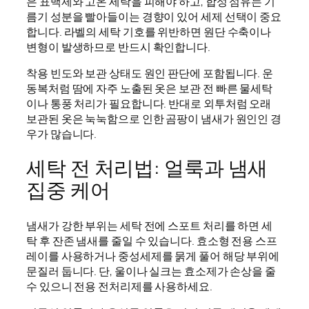
은 표백제와 고온 세탁을 피해야 하고, 합성 섬유는 기
름기 성분을 빨아들이는 경향이 있어 세제 선택이 중요
합니다. 라벨의 세탁 기호를 위반하면 원단 수축이나
변형이 발생하므로 반드시 확인합니다.
착용 빈도와 보관 상태도 원인 판단에 포함됩니다. 운
동복처럼 땀에 자주 노출된 옷은 보관 전 빠른 물세탁
이나 통풍 처리가 필요합니다. 반대로 외투처럼 오래
보관된 옷은 눅눅함으로 인한 곰팡이 냄새가 원인인 경
우가 많습니다.
세탁 전 처리법: 얼룩과 냄새
집중 케어
냄새가 강한 부위는 세탁 전에 스포트 처리를 하면 세
탁 후 잔존 냄새를 줄일 수 있습니다. 효소형 전용 스프
레이를 사용하거나 중성세제를 묽게 풀어 해당 부위에
문질러 둡니다. 단, 울이나 실크는 효소제가 손상을 줄
수 있으니 전용 전처리제를 사용하세요.