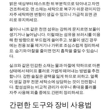
밝은 색상부터 테스트한 뒤 부분적으로 닦아내고 자연
건조하세요. 면 소재는 세탁으로 복구가 쉬운 편이지만
자주 세탁하면 변형이 생길 수 있으니 가급적 표면 관
리로 유지하세요.
울이나 니트 같은 천연 섬유는 강하게 문지르면 보풀이
생기거나 늘어납니다. 이럴 때는 섬유용 브러시를 이용
해 한 방향으로 부드럽게 쓸어주고, 보풀이 생긴 경우
에는 전용 보풀 제거기나 가위로 조심스럽게 정리하세
요. 습기와 마찰을 줄이면 먼지 흡착을 줄일 수 있습니
다.
실크와 같은 민감한 소재는 물과 마찰에 약하므로 마른
상태에서 테이프 롤러로 가볍게 떼어내는 방법을 추천
합니다. 강한 솔질은 광택을 잃게 하므로 피하고, 얼룩
이 생길 경우 전문 세탁소에 상담하는 것이 안전합니
다. 합성섬유는 비교적 관리가 쉬우니 휴대용 롤러를
자주 사용해 외출 중에도 간편히 정리하세요.
간편한 도구와 장비 사용법