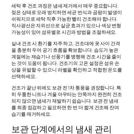
세탁 후 건조 과정은 냄새 제거에서 매우 중요합니다.
젖은 상태로 오래 방치하면 세균 번식과 곰팡이 발생이
쉬워지므로 세탁 직후 가능한 빨리 건조해야 합니다.
직사광선은 자외선으로 살균 효과가 있으나 색상 변형
가능성이 있어 섬유별로 시간과 방법을 조절하세요.
실내 건조 시 환기를 자주 하고, 건조대에 옷 사이 간격
을 충분히 두어 공기 흐름을 확보합니다. 습도가 높은
계절에는 제습기나 선풍기를 병행해 건조 시간을 줄이
는 것이 도움이 됩니다. 건조기의 고온 설정은 섬유 손
상을 유발할 수 있으니 라벨을 확인하고 적합한 온도를
선택하세요.
건조가 끝난 뒤에도 보관 전 1차 통풍을 권장합니다. 특
히 두툼한 니트나 겨울 아우터는 안쪽까지 완전히 건조
되지 않으면 냄새가 재발하기 쉽습니다. 보관 전 냄새
를 최종 점검하고 필요하면 한 번 더 짧게 건조해 잔여
습기를 제거하세요.
보관 단계에서의 냄새 관리