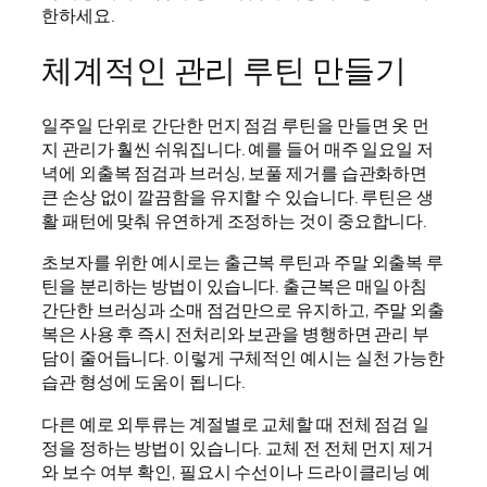
한하세요.
체계적인 관리 루틴 만들기
일주일 단위로 간단한 먼지 점검 루틴을 만들면 옷 먼
지 관리가 훨씬 쉬워집니다. 예를 들어 매주 일요일 저
녁에 외출복 점검과 브러싱, 보풀 제거를 습관화하면
큰 손상 없이 깔끔함을 유지할 수 있습니다. 루틴은 생
활 패턴에 맞춰 유연하게 조정하는 것이 중요합니다.
초보자를 위한 예시로는 출근복 루틴과 주말 외출복 루
틴을 분리하는 방법이 있습니다. 출근복은 매일 아침
간단한 브러싱과 소매 점검만으로 유지하고, 주말 외출
복은 사용 후 즉시 전처리와 보관을 병행하면 관리 부
담이 줄어듭니다. 이렇게 구체적인 예시는 실천 가능한
습관 형성에 도움이 됩니다.
다른 예로 외투류는 계절별로 교체할 때 전체 점검 일
정을 정하는 방법이 있습니다. 교체 전 전체 먼지 제거
와 보수 여부 확인, 필요시 수선이나 드라이클리닝 예