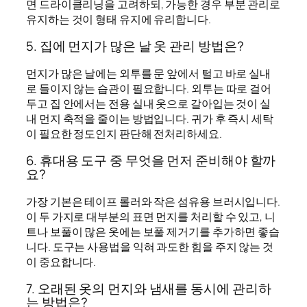
면 드라이클리닝을 고려하되, 가능한 경우 부분 관리로
유지하는 것이 형태 유지에 유리합니다.
5. 집에 먼지가 많은 날 옷 관리 방법은?
먼지가 많은 날에는 외투를 문 앞에서 털고 바로 실내
로 들이지 않는 습관이 필요합니다. 외투는 따로 걸어
두고 집 안에서는 전용 실내 옷으로 갈아입는 것이 실
내 먼지 축적을 줄이는 방법입니다. 귀가 후 즉시 세탁
이 필요한 정도인지 판단해 전처리하세요.
6. 휴대용 도구 중 무엇을 먼저 준비해야 할까
요?
가장 기본은 테이프 롤러와 작은 섬유용 브러시입니다.
이 두 가지로 대부분의 표면 먼지를 처리할 수 있고, 니
트나 보풀이 많은 옷에는 보풀 제거기를 추가하면 좋습
니다. 도구는 사용법을 익혀 과도한 힘을 주지 않는 것
이 중요합니다.
7. 오래된 옷의 먼지와 냄새를 동시에 관리하
는 방법은?