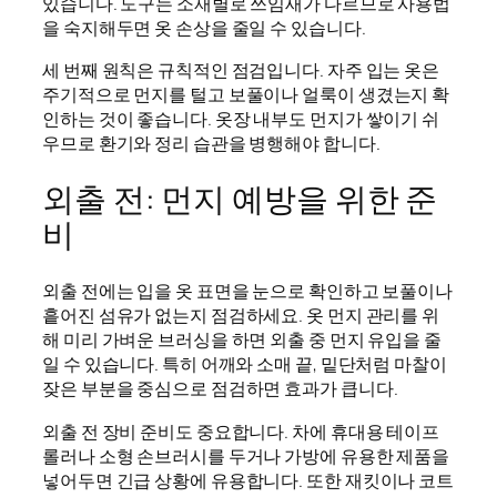
있습니다. 도구는 소재별로 쓰임새가 다르므로 사용법
을 숙지해두면 옷 손상을 줄일 수 있습니다.
세 번째 원칙은 규칙적인 점검입니다. 자주 입는 옷은
주기적으로 먼지를 털고 보풀이나 얼룩이 생겼는지 확
인하는 것이 좋습니다. 옷장 내부도 먼지가 쌓이기 쉬
우므로 환기와 정리 습관을 병행해야 합니다.
외출 전: 먼지 예방을 위한 준
비
외출 전에는 입을 옷 표면을 눈으로 확인하고 보풀이나
흩어진 섬유가 없는지 점검하세요. 옷 먼지 관리를 위
해 미리 가벼운 브러싱을 하면 외출 중 먼지 유입을 줄
일 수 있습니다. 특히 어깨와 소매 끝, 밑단처럼 마찰이
잦은 부분을 중심으로 점검하면 효과가 큽니다.
외출 전 장비 준비도 중요합니다. 차에 휴대용 테이프
롤러나 소형 손브러시를 두거나 가방에 유용한 제품을
넣어두면 긴급 상황에 유용합니다. 또한 재킷이나 코트