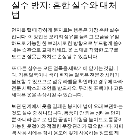
실수 방지: 흔한 실수와 대처
법
먼지를 털 때 강하게 문지르는 행동은 가장 흔한 실수
입니다. 이 방법은 오히려 섬유를 늘리고 보풀을 유발
하므로 가능한 한 브러시로 한 방향으로 부드럽게 쓸어
내는 습관으로 교체하세요. 옷 소재별 적합한 도구를
모르면 잘못된 처치로 손상될 수 있습니다.
또 다른 실수는 모든 얼룩을 세탁기에 맡기는 것입니
다. 기름 얼룩이나 색이 빠지는 얼룩은 전문 전처리가
필요할 수 있으므로 섬유 라벨을 확인하고 경우에 따라
전문 세탁소의 조언을 받으세요. 무리한 표백이나 고온
세탁은 옷을 손상시킬 수 있습니다.
보관 단계에서 옷을 밀폐된 봉지에 넣어 오래 보관하는
것도 실수 중 하나입니다. 통풍이 안 되는 상태는 먼지
뿐 아니라 습기로 인한 곰팡이 위험을 높이므로 통풍이
가능한 옷걸이와 적절한 옷장 관리가 필요합니다. 지퍼
백 사용 시에는 잠시 용도에 맞게 사용하는 정도로 제