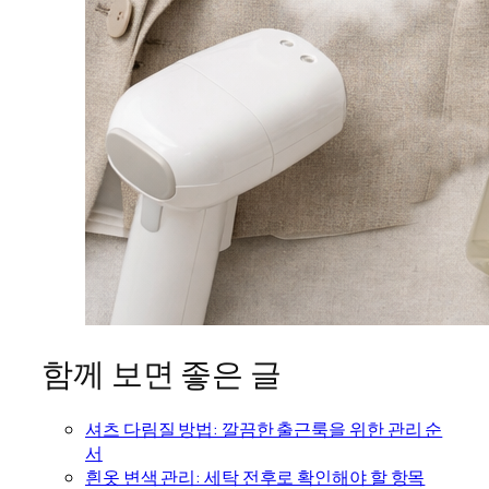
함께 보면 좋은 글
셔츠 다림질 방법: 깔끔한 출근룩을 위한 관리 순
서
흰옷 변색 관리: 세탁 전후로 확인해야 할 항목