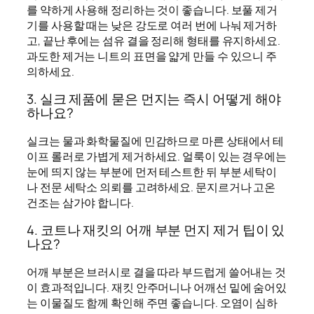
를 약하게 사용해 정리하는 것이 좋습니다. 보풀 제거
기를 사용할 때는 낮은 강도로 여러 번에 나눠 제거하
고, 끝난 후에는 섬유 결을 정리해 형태를 유지하세요.
과도한 제거는 니트의 표면을 얇게 만들 수 있으니 주
의하세요.
3. 실크 제품에 묻은 먼지는 즉시 어떻게 해야
하나요?
실크는 물과 화학물질에 민감하므로 마른 상태에서 테
이프 롤러로 가볍게 제거하세요. 얼룩이 있는 경우에는
눈에 띄지 않는 부분에 먼저 테스트한 뒤 부분 세탁이
나 전문 세탁소 의뢰를 고려하세요. 문지르거나 고온
건조는 삼가야 합니다.
4. 코트나 재킷의 어깨 부분 먼지 제거 팁이 있
나요?
어깨 부분은 브러시로 결을 따라 부드럽게 쓸어내는 것
이 효과적입니다. 재킷 안주머니나 어깨선 밑에 숨어있
는 이물질도 함께 확인해 주면 좋습니다. 오염이 심하