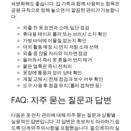
세분화해도 좋습니다. 집 가족과 함께 사용하는 항목은
공용 규칙으로 정해 놓으면 더 깔끔한 관리가 가능합니
다.
외출 전 옷 표면과 소매, 밑단 점검
휴대용 테이프 롤러 또는 브러시 소지 확인
가방 바닥에 이물질 없는지 확인
야외 활동 예정 시 먼지 저항 소재 선택
외출 중 앉을 자리와 의자면 점검
돌아와서 즉시 옷 흔들어 먼지 제거
뭍은 얼룩은 즉시 전처리
옷장에 통풍과 정리 상태 확인
계절 교체 시 전체 점검과 보수 여부 확인
도구 사용 후 청결 유지(롤러 접착면 등)
FAQ: 자주 묻는 질문과 답변
다음은 옷 먼지 관리에 대해 자주 묻는 질문과 상황별
실용적인 답변입니다. 각 답변은 초보자도 따라하기 쉽
도록 단계와 주의사항을 포함했습니다. 필요에 따라 실