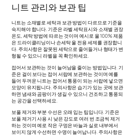
니트 관리와 보관 팁
니트는 소재별로 세탁과 보관 방법이 다르므로 기준을
숙지해야 합니다. 기준은 라벨 세탁표시와 소재별 권장
온도, 세탁 방법에 따르는 것이며 예시로 울 100% 제품
은 드라이클리닝이나 손세탁 울 전용 세제를 권장합니
다. 주의사항은 잘못된 세탁으로 줄어들거나 형태가 변
형될 수 있으니 라벨을 꼭 확인하세요.
접어서 보관하는 것이 늘어남을 줄이는 방법입니다. 기
준은 걸이 보다는 접어 서랍에 보관하는 것이며 예를
들어 두꺼운 니트는 접어서 통풍이 되는 서랍에 넣으면
모양이 유지됩니다. 주의사항은 습기가 있는 곳에 보관
하면 냄새와 곰팡이가 생길 수 있으니 건조하고 통풍되
는 공간을 선택하세요.
보풀 제거와 부분 수선은 오래 입는 팁입니다. 기준은
보풀 제거기 사용 시 낮은 강도로 여러 번 조금씩 제거
하는 것이며 예로 작은 구멍은 바늘과 실로 내부에서
보이지 않게 수선하면 수명이 늘어납니다. 주의사항은