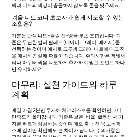
택과 니트의 색상이 충돌하지 않도록 톤을 맞추세요.
겨울 니트 코디 초보자가 쉽게 시도할 수 있는
조합은?
기본은 단색 니트+슬림 진+앵클 부츠 조합입니다. 기
준은 무난한 컬러 팔레트(네이비, 그레이, 베이지)를
선택하는 것이며 예시로 크루넥 그레이 니트에 다크 진
을 매치하면 실패 확률이 적습니다. 주의사항은 액세서
리나 아우터 색을 과도하게 추가하지 말고 포인트 하나
만 유지하세요.
마무리: 실천 가이드와 하루
계획
매일 아침 2분만 투자해 체크리스트를 확인하면 코디
만족도가 올라갑니다. 기준은 보온, 비율, 활동성 세 가
지를 빠르게 점검하는 것이며 예로 출근 전 목 보온과
소매 길이만 확인해도 큰 차이가 납니다. 주의사항은
급하게 바꾸려 하기보다 평소 조합을 미리 테스트해 두