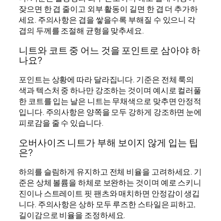
잦으면 한 겹 줄이고 외부 활동이 길면 한 겹 더 추가하
세요. 주의사항은 겹을 쌓을수록 부해질 수 있으니 각
겹의 두께를 조절해 균형을 맞추세요.
니트와 코트 중 어느 것을 포인트로 삼아야 하
나요?
포인트는 상황에 따라 달라집니다. 기준은 전체 룩의
색과 텍스처 중 하나만 강조하는 것이며 예시로 컬러풀
한 코트를 입는 날은 니트는 무채색으로 맞추면 안정적
입니다. 주의사항은 양쪽을 모두 강하게 강조하면 눈에
피로감을 줄 수 있습니다.
오버사이즈 니트가 부해 보이지 않게 입는 팁
은?
하의를 슬림하게 유지하고 전체 비율을 고려하세요. 기
준은 상체 볼륨을 하체로 보완하는 것이며 예로 스키니
진이나 스트레이트 핏 팬츠와 매치하면 안정감이 생깁
니다. 주의사항은 상하 모두 루즈한 스타일은 피하고,
길이감으로 비율을 조정하세요.