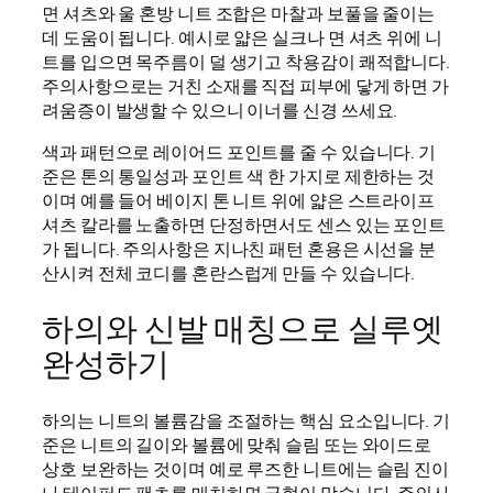
면 셔츠와 울 혼방 니트 조합은 마찰과 보풀을 줄이는
데 도움이 됩니다. 예시로 얇은 실크나 면 셔츠 위에 니
트를 입으면 목주름이 덜 생기고 착용감이 쾌적합니다.
주의사항으로는 거친 소재를 직접 피부에 닿게 하면 가
려움증이 발생할 수 있으니 이너를 신경 쓰세요.
색과 패턴으로 레이어드 포인트를 줄 수 있습니다. 기
준은 톤의 통일성과 포인트 색 한 가지로 제한하는 것
이며 예를 들어 베이지 톤 니트 위에 얇은 스트라이프
셔츠 칼라를 노출하면 단정하면서도 센스 있는 포인트
가 됩니다. 주의사항은 지나친 패턴 혼용은 시선을 분
산시켜 전체 코디를 혼란스럽게 만들 수 있습니다.
하의와 신발 매칭으로 실루엣
완성하기
하의는 니트의 볼륨감을 조절하는 핵심 요소입니다. 기
준은 니트의 길이와 볼륨에 맞춰 슬림 또는 와이드로
상호 보완하는 것이며 예로 루즈한 니트에는 슬림 진이
나 테이퍼드 팬츠를 매치하면 균형이 맞습니다. 주의사