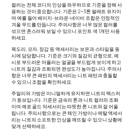
컬러는 전체 코디의 인상을 좌우하므로 기준을 정해 사
용하는 것이 중요합니다. 기준은 2~3톤 팔레트 유지이
며 예를 들어 베이지-브라운-네이비 조합은 안정적인
겨울 무드를 만듭니다. 주의사항은 너무 많은 컬러를
섞으면 촌스러워 보일 수 있으니 포인트 색 1개만 사용
하세요.
목도리, 모자, 장갑 등 액세서리는 보온과 스타일을 동
시에 담당합니다. 기준은 크기와 질감의 균형으로, 예
시로 부드러운 머플러는 얼굴을 부드럽게 보이게 하고
니트의 질감과 조화되면 완성도가 높아집니다. 주의사
항은 너무 큰 패턴의 액세서리는 니트 패턴과 충돌할
수 있으니 조합을 확인하세요.
주얼리와 가방은 미니멀하게 유지하면 니트의 텍스처
가 돋보입니다. 기준은 금속의 톤과 니트 컬러의 조화
이며 예로 골드 악세서리는 따뜻한 톤 니트와 잘 어울
립니다. 주의사항으로는 큰 체인 가방이나 메탈 액세서
리는 니트의 소프트한 인상을 깨뜨릴 수 있으니 상황에
맞게 선택하세요.