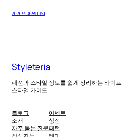
2026년 06월 01일
Styleteria
패션과 스타일 정보를 쉽게 정리하는 라이프
스타일 가이드
블로그
이벤트
소개
상점
자주 묻는 질문
패턴
작성자들
테마