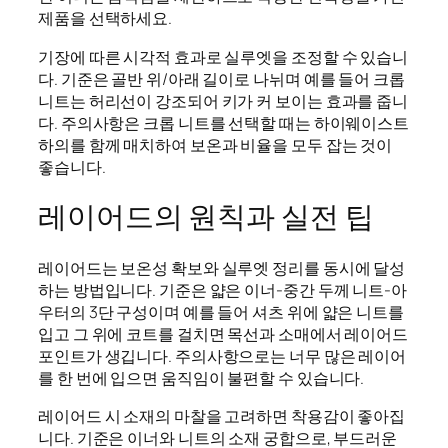
제품을 선택하세요.
기장에 따른 시각적 효과로 실루엣을 조정할 수 있습니
다. 기준은 골반 위/아래 길이로 나뉘며 예를 들어 크롭
니트는 허리선이 강조되어 키가 커 보이는 효과를 줍니
다. 주의사항은 크롭 니트를 선택할 때는 하이웨이스트
하의를 함께 매치하여 보온과 비율을 모두 잡는 것이
좋습니다.
레이어드의 원칙과 실전 팁
레이어드는 보온성 확보와 실루엣 정리를 동시에 달성
하는 방법입니다. 기준은 얇은 이너-중간 두께 니트-아
우터의 3단 구성이며 예를 들어 셔츠 위에 얇은 니트를
입고 그 위에 코트를 걸치면 목선과 소매에서 레이어드
포인트가 생깁니다. 주의사항으로는 너무 많은 레이어
를 한 번에 입으면 움직임이 불편할 수 있습니다.
레이어드 시 소재의 마찰을 고려하면 착용감이 좋아집
니다. 기준은 이너와 니트의 소재 궁합으로, 부드러운