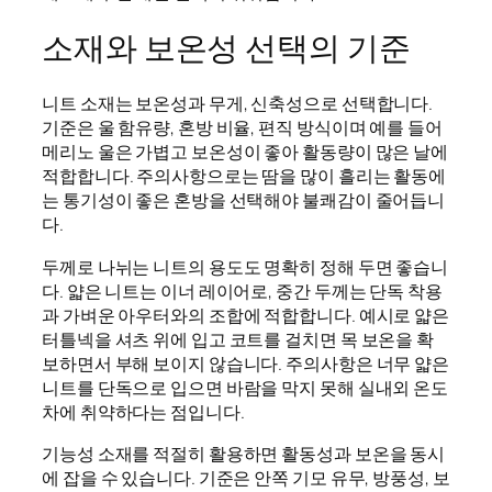
소재와 보온성 선택의 기준
니트 소재는 보온성과 무게, 신축성으로 선택합니다.
기준은 울 함유량, 혼방 비율, 편직 방식이며 예를 들어
메리노 울은 가볍고 보온성이 좋아 활동량이 많은 날에
적합합니다. 주의사항으로는 땀을 많이 흘리는 활동에
는 통기성이 좋은 혼방을 선택해야 불쾌감이 줄어듭니
다.
두께로 나뉘는 니트의 용도도 명확히 정해 두면 좋습니
다. 얇은 니트는 이너 레이어로, 중간 두께는 단독 착용
과 가벼운 아우터와의 조합에 적합합니다. 예시로 얇은
터틀넥을 셔츠 위에 입고 코트를 걸치면 목 보온을 확
보하면서 부해 보이지 않습니다. 주의사항은 너무 얇은
니트를 단독으로 입으면 바람을 막지 못해 실내외 온도
차에 취약하다는 점입니다.
기능성 소재를 적절히 활용하면 활동성과 보온을 동시
에 잡을 수 있습니다. 기준은 안쪽 기모 유무, 방풍성, 보