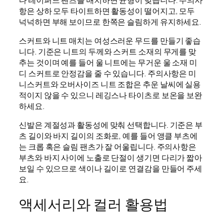
항은 상하 모두 타이트하면 활동성이 떨어지고, 모두
넉넉하면 부해 보이므로 한쪽은 슬림하게 유지하세요.
스커트와 니트 매치는 여성스러운 무드를 만들기 좋습
니다. 기준은 니트의 두께와 스커트 소재의 무게를 맞
추는 것이며 예를 들어 울 니트에는 무거운 울 소재 미
디 스커트로 안정감을 줄 수 있습니다. 주의사항은 미
니스커트와 오버사이즈 니트 조합은 추운 날씨에 실용
적이지 않을 수 있으니 레깅스나 타이츠로 보온을 보완
하세요.
신발은 계절성과 활동성에 맞춰 선택합니다. 기준은 부
츠 길이와 바지 길이의 조화로, 예를 들어 앵클 부츠에
는 크롭 혹은 슬림 팬츠가 잘 어울립니다. 주의사항은
부츠와 바지 사이에 노출로 단절이 생기면 다리가 짧아
보일 수 있으므로 색이나 길이로 연결감을 만들어 주세
요.
액세서리와 컬러 활용법