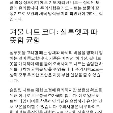
풀 발생 정도이며 예로 기모 처리된 니트는 정적인 보
온에 유리합니다. 주의사항은 기모 니트는 보풀이 잘
생기므로 보관과 세탁 방식을 미리 확인해야 한다는 점
입니다.
겨울 니트 코디: 실루엣과 따
뜻함 균형
실루엣을 고려할 때는 상체와 하체의 비율을 명확히 정
하는 것이 중요합니다. 기준은 어깨선, 허리선, 길이로
옷을 매치하며 예를 들어 오버사이즈 니트는 슬림한 하
의를 매치해 균형을 맞출 수 있습니다. 주의사항으로는
상하 모두 루즈한 조합은 자칫 부한 인상을 줄 수 있습
니다.
슬림핏 니트는 체형 보정에 유리하지만 보온성 확보를
위해 이너로 보온층을 추가해야 합니다. 예로 얇은 히
트텍 타입 이너를 착용하면 외관은 슬림하게 유지하면
서 보온을 더할 수 있습니다. 주의사항은 너무 타이트
한 이너는 움직임을 제한하므로 적당한 신축성을 가진