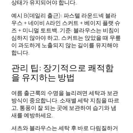
상태가 유지되어야 합니다.
예시 B(데일리 출근): 파스텔 라운드넥 블라
우스 + 네이비 A라인 스커트 + 베이지 플랫 슈
즈 + 미니멀 토트백. 기준: 블라우스는 비침이
심하지 않아야 하고, 스커트는 앉았을 때 무릎
이 과도하게 노출되지 않는 길이를 유지해야
합니다.
관리 팁: 장기적으로 쾌적함
을 유지하는 방법
여름 출근룩의 수명을 늘리려면 세탁과 보관
방식이 중요합니다. 소재별 세탁 지침을 따르
고, 통풍이 잘 되는 곳에 보관하여 습기와 냄
새를 예방하세요.
셔츠와 블라우스는 세탁 후 바로 다림질하거