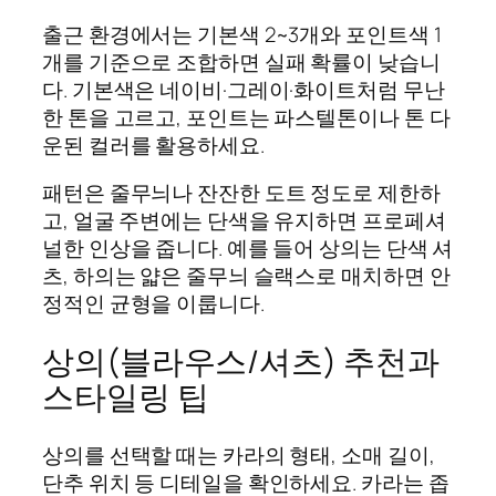
출근 환경에서는 기본색 2~3개와 포인트색 1
개를 기준으로 조합하면 실패 확률이 낮습니
다. 기본색은 네이비·그레이·화이트처럼 무난
한 톤을 고르고, 포인트는 파스텔톤이나 톤 다
운된 컬러를 활용하세요.
패턴은 줄무늬나 잔잔한 도트 정도로 제한하
고, 얼굴 주변에는 단색을 유지하면 프로페셔
널한 인상을 줍니다. 예를 들어 상의는 단색 셔
츠, 하의는 얇은 줄무늬 슬랙스로 매치하면 안
정적인 균형을 이룹니다.
상의(블라우스/셔츠) 추천과
스타일링 팁
상의를 선택할 때는 카라의 형태, 소매 길이,
단추 위치 등 디테일을 확인하세요. 카라는 좁