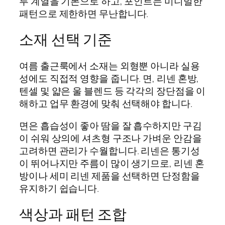
루 계열을 기본으로 하고, 포인트는 미니멀한
패턴으로 제한하면 무난합니다.
소재 선택 기준
여름 출근룩에서 소재는 외형뿐 아니라 실용
성에도 직접적 영향을 줍니다. 면, 리넨 혼방,
텐셀 및 얇은 울 블렌드 등 각각의 장단점을 이
해하고 업무 환경에 맞춰 선택해야 합니다.
면은 흡습성이 좋아 땀을 잘 흡수하지만 구김
이 쉬워 상의에 셔츠형 구조나 가벼운 안감을
고려하면 관리가 수월합니다. 리넨은 통기성
이 뛰어나지만 주름이 많이 생기므로, 리넨 혼
방이나 세미 리넨 제품을 선택하면 단정함을
유지하기 쉽습니다.
색상과 패턴 조합