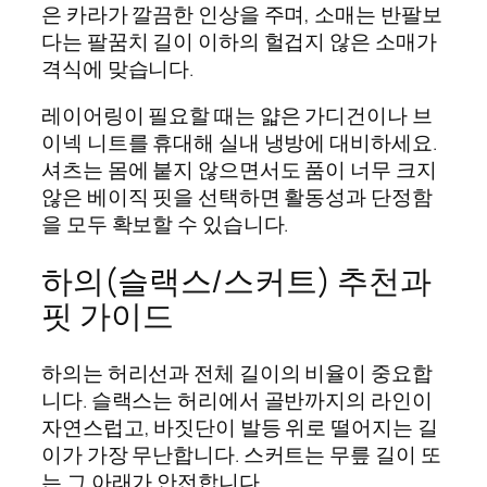
은 카라가 깔끔한 인상을 주며, 소매는 반팔보
다는 팔꿈치 길이 이하의 헐겁지 않은 소매가
격식에 맞습니다.
레이어링이 필요할 때는 얇은 가디건이나 브
이넥 니트를 휴대해 실내 냉방에 대비하세요.
셔츠는 몸에 붙지 않으면서도 품이 너무 크지
않은 베이직 핏을 선택하면 활동성과 단정함
을 모두 확보할 수 있습니다.
하의(슬랙스/스커트) 추천과
핏 가이드
하의는 허리선과 전체 길이의 비율이 중요합
니다. 슬랙스는 허리에서 골반까지의 라인이
자연스럽고, 바짓단이 발등 위로 떨어지는 길
이가 가장 무난합니다. 스커트는 무릎 길이 또
는 그 아래가 안전합니다.