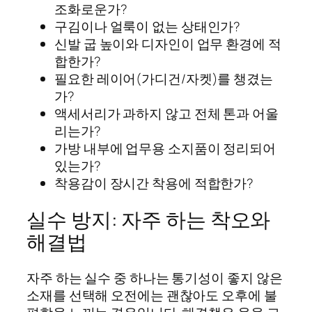
조화로운가?
구김이나 얼룩이 없는 상태인가?
신발 굽 높이와 디자인이 업무 환경에 적
합한가?
필요한 레이어(가디건/자켓)를 챙겼는
가?
액세서리가 과하지 않고 전체 톤과 어울
리는가?
가방 내부에 업무용 소지품이 정리되어
있는가?
착용감이 장시간 착용에 적합한가?
실수 방지: 자주 하는 착오와
해결법
자주 하는 실수 중 하나는 통기성이 좋지 않은
소재를 선택해 오전에는 괜찮아도 오후에 불