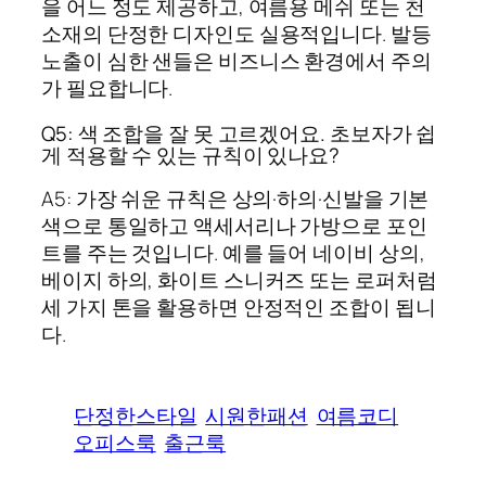
을 어느 정도 제공하고, 여름용 메쉬 또는 천
소재의 단정한 디자인도 실용적입니다. 발등
노출이 심한 샌들은 비즈니스 환경에서 주의
가 필요합니다.
Q5: 색 조합을 잘 못 고르겠어요. 초보자가 쉽
게 적용할 수 있는 규칙이 있나요?
A5: 가장 쉬운 규칙은 상의·하의·신발을 기본
색으로 통일하고 액세서리나 가방으로 포인
트를 주는 것입니다. 예를 들어 네이비 상의,
베이지 하의, 화이트 스니커즈 또는 로퍼처럼
세 가지 톤을 활용하면 안정적인 조합이 됩니
다.
단정한스타일
시원한패션
여름코디
오피스룩
출근룩