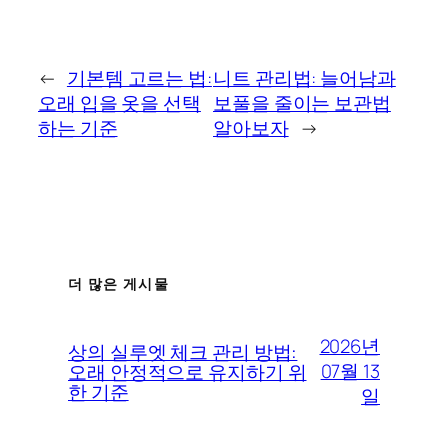
←
기본템 고르는 법:
니트 관리법: 늘어남과
오래 입을 옷을 선택
보풀을 줄이는 보관법
하는 기준
알아보자
→
더 많은 게시물
2026년
상의 실루엣 체크 관리 방법:
07월 13
오래 안정적으로 유지하기 위
한 기준
일