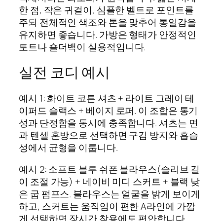
한 점, 작은 귀걸이, 심플한 벨트로 포인트를
주되 전체적인 색조와 톤을 맞추어 통일감을
유지하면 좋습니다. 가방은 형태가 안정적인
토트나 숄더백이 실용적입니다.
실전 코디 예시
예시 1: 화이트 코튼 셔츠 + 라이트 그레이 테
이퍼드 슬랙스 + 베이지 로퍼. 이 조합은 통기
성과 단정함을 동시에 충족합니다. 셔츠는 면
과 텐셀 혼방으로 선택하면 구김 방지와 흡습
성에서 균형을 이룹니다.
예시 2: 소프트 블루 쉬폰 블라우스(슬리브 길
이 조절 가능) + 네이비 미디 스커트 + 블랙 낮
은 굽 펌프스. 블라우스는 얼굴을 밝게 보이게
하고, 스커트는 움직임이 편한 A라인에 가깝
게 선택하면 장시간 착용에도 편안합니다.