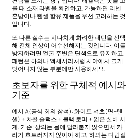
편함을 느끼는 경우입니다. 해결책은 옷을 고
를 때 소재 라벨을 확인하고, 가능하면 리넨
혼방이나 텐셀 함유 제품을 우선 고려하는 것
입니다.
또 다른 실수는 지나치게 화려한 패턴을 선택
해 전체 인상이 어수선해지는 것입니다. 이를
방지하려면 얼굴 주변은 단색으로 유지하고,
패턴은 하의나 액세서리처럼 시야에서 크게
벗어나지 않는 부분에만 사용하세요.
초보자를 위한 구체적 예시와
기준
예시 A(공식 회의 참석): 화이트 셔츠(면+텐
셀) + 차콜 슬랙스 + 블랙 로퍼 + 얇은 실버 시
계. 기준: 상의는 몸에 달라붙지 않으면서 카
라가 흐트러지지 않아야 하고, 하의는 다림질