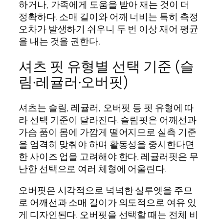
하거나, 가족에게 도움을 받아 재는 것이 더
정확하다. 소매 길이와 어깨 너비는 특히 측정
오차가 발생하기 쉬우니 두 번 이상 재어 평균
을 내는 것을 권한다.
셔츠 핏 유형별 선택 기준 (슬
림·레귤러·오버핏)
셔츠는 슬림, 레귤러, 오버핏 등 핏 유형에 따
라 선택 기준이 달라진다. 슬림핏은 어깨선과
가슴 품이 몸에 가깝게 떨어지므로 실측 기준
을 엄격히 맞춰야 하며 활동성을 중시한다면
한 사이즈 업을 고려해야 한다. 레귤러핏은 무
난한 선택으로 여러 체형에 어울린다.
오버핏은 시각적으로 넉넉한 실루엣을 주므
로 어깨선과 소매 길이가 의도적으로 여유 있
게 디자인된다. 오버핏을 선택할 때는 전체 비