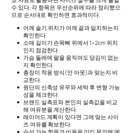
교 자료로 활용하면 사이즈 실수를 크게 줄일
수 있다. 각 항목은 우선순위에 따라 정리했으
므로 순서대로 확인하면 효과적이다.
어깨 솔기 위치가 어깨 끝과 일치하는지
확인한다.
소매 길이가 손목뼈 위에서 1~2cm 위치
인지 점검한다.
가슴 둘레에 팔을 움직여도 당김이 없는
지 확인한다.
총장이 착용 방식(인·아웃)과 맞는지 비
교한다.
원단의 신축성 유무와 세탁 후 변형 가능
성을 체크한다.
브랜드 실측표와 본인의 실측값을 비교
해 여유분을 계산한다.
레이어드 계획이 있다면 그에 맞는 사이
즈 여유를 확보한다.
수선 가능 항목과 비용을 미리 문의해 예