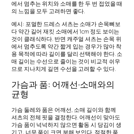
에서 멈추는 위치와 소매를 한 두 번 접었을 때
의 느낌을 모두 고려하면 좋다.
예시: 포멀한 드레스 셔츠는 소매가 손목뼈보
다 약간 길어 재킷 소매에서 1cm 정도 보이는
것이 클래식하다. 반면 캐주얼 셔츠는 손목 위
에서 멈추도록 약간 짧게 입는 경우가 많아 착
용 목적에 따라 길이를 달리 선택해야 한다. 소
매 길이는 수선으로 줄이는 것이 비교적 쉬우
므로 지나치게 길면 수선을 고려할 수 있다.
가슴과 품: 어깨선·소매와의
균형
가슴 둘레와 품은 어깨선, 소매 길이와 함께
셔츠의 전체 핏을 결정한다. 어깨선이 맞아도
가슴 품이 넉넉하지 않으면 활동 시 당김이 생
기고, 너무 품이 크면 부해 보인다. 적절한 품