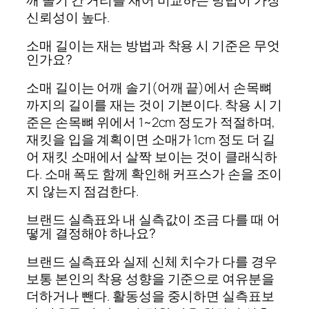
신뢰성이 높다.
소매 길이는 재는 방법과 착용 시 기준은 무엇
인가요?
소매 길이는 어깨 솔기(어깨 끝)에서 손목뼈
까지의 길이를 재는 것이 기본이다. 착용 시 기
준은 손목뼈 위에서 1~2cm 정도가 적절하며,
재킷을 입을 계획이면 소매가 1cm 정도 더 길
어 재킷 소매에서 살짝 보이는 것이 클래식하
다. 소매 폭도 함께 확인해 커프스가 손을 조이
지 않는지 점검한다.
브랜드 실측표와 내 실측값이 조금 다를 때 어
떻게 결정해야 하나요?
브랜드 실측표와 실제 신체 치수가 다를 경우
보통 본인의 착용 성향을 기준으로 여유분을
더하거나 뺀다. 활동성을 중시하면 실측표보