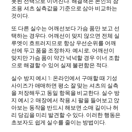
못된 선택으로 이어진다. 해결책은 본인의 참
조용 셔츠 실측값을 기준으로 삼아 비교하는
것이다.
또 다른 실수는 어깨선보다 가슴 품만 보고 선
택하는 경우다. 어깨선이 맞지 않으면 전체 실
루엣이 흐트러지므로 항상 우선순위를 어깨
선에 두고 품을 조정하자. 예시로, 어깨선이
맞지만 가슴 품이 약간 넉넉할 경우 이너 조합
으로 해결할 수 있어 실제 불편함은 적다.
실수 방지 예시 1: 온라인에서 구매할 때 기성
사이즈가 애매하면 평소 잘 맞는 셔츠의 실측
을 저장해두고 동일 항목을 비교한다. 실수 방
지 예시 2: 매장에서 착용 시 팔을 들어보고 앉
아보는 동작을 반드시 해보면 소매 길이나 허
리 당김을 미리 발견할 수 있다. 이러한 행동은
초보자도 쉽게 실수를 줄이는 방법이다.