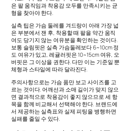
은 팔 움직임과 착용감 모두를 만족시키는 균
형을 찾아야 한다.
실측 팁은 가슴 둘레를 겨드랑이 아래 가장 넓
은 부분에서 잰 후, 착용할 때 팔을 약간 움직
여도 당기지 않는 여유분을 확인하는 것이다.
보통 슬림핏은 실측 가슴둘레보다 6~10cm 정
도 여유가 있고, 레귤러핏은 10~15cm 여유, 오
버핏은 그 이상을 권한다. 다만 이는 기준일 뿐
체형과 스타일에 따라 달라진다.
주의사항으로는 가슴 품만 보고 사이즈를 고
르는 것이다. 어깨선과 소매 길이가 맞지 않으
면 결과적으로 착용감이 좋지 않으므로 세 항
목을 함께 비교해서 선택해야 한다. 브랜드에
서 제공하는 실측표와 실제 피팅을 병행하면
실패를 줄일 수 있다.