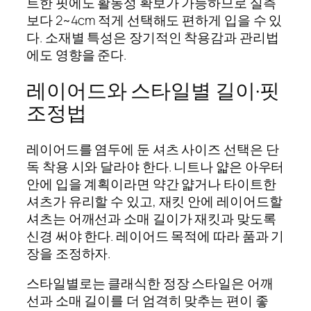
트한 핏에도 활동성 확보가 가능하므로 실측
보다 2~4cm 적게 선택해도 편하게 입을 수 있
다. 소재별 특성은 장기적인 착용감과 관리법
에도 영향을 준다.
레이어드와 스타일별 길이·핏
조정법
레이어드를 염두에 둔 셔츠 사이즈 선택은 단
독 착용 시와 달라야 한다. 니트나 얇은 아우터
안에 입을 계획이라면 약간 얇거나 타이트한
셔츠가 유리할 수 있고, 재킷 안에 레이어드할
셔츠는 어깨선과 소매 길이가 재킷과 맞도록
신경 써야 한다. 레이어드 목적에 따라 품과 기
장을 조정하자.
스타일별로는 클래식한 정장 스타일은 어깨
선과 소매 길이를 더 엄격히 맞추는 편이 좋