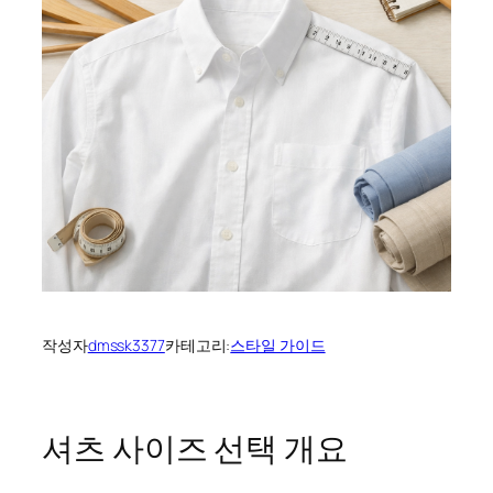
작성자
dmssk3377
카테고리:
스타일 가이드
셔츠 사이즈 선택 개요