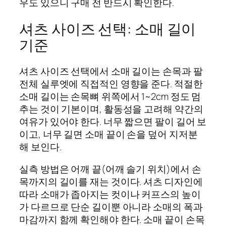
우도 있으니 구매 전 반드시 확인한다.
셔츠 사이즈 선택: 소매 길이
기준
셔츠 사이즈 선택에서 소매 길이는 손목과 팔
전체 실루엣에 직접적인 영향을 준다. 적절한
소매 길이는 손목뼈 위쪽에서 1~2cm 정도 멈
추는 것이 기본이며, 활동성을 고려해 약간의
여유가 있어야 한다. 너무 짧으면 팔이 길어 보
이고, 너무 길면 소매 끝이 손을 덮어 지저분
해 보인다.
실측 방법은 어깨 끝(어깨 솔기 위치)에서 손
목까지의 길이를 재는 것이다. 셔츠 디자인에
따라 소매가 좁아지는 컷이나 커프스의 높이
가 다르므로 단순 길이뿐 아니라 소매의 폭과
마감까지 함께 확인해야 한다. 소매 끝이 손목