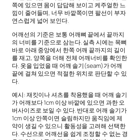
쪽에 있으면 몸이 답답해 보이고 케주얼한 느
낌이 줄어들며, 너무 바깥쪽이면 팔선이 부자
연스럽게 넓어 보인다.
어깨선의 기준은 보통 어깨뼈 끝에서 끝까지
의 너비를 기준으로 삼는다. 실측 시에는 목뼈
바로 아래 중앙에서 한쪽 어깨 끝까지의 길이
를 재고, 양쪽을 더해 전체 어깨너비를 확인한
다. 옷을 입었을 때 어깨 솔기(seam)가 어깨
끝에 걸쳐 있으면 적절한 위치로 판단할 수 있
다.
예시: 재킷이나 셔츠를 착용했을 때 어깨 솔기
가 어깨보다 1cm 이상 바깥에 있으면 과한 오
버사이즈로 보일 수 있다. 반대로 어깨 솔기가
1cm 이상 안쪽이면 슬림하지만 움직임에 제
약이 생길 수 있으니 활동성을 고려해 선택한
다. 수선으로 어깨선을 쉽게 조정할 수 없는 경