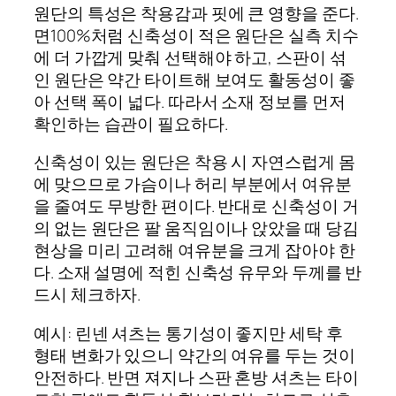
원단의 특성은 착용감과 핏에 큰 영향을 준다.
면100%처럼 신축성이 적은 원단은 실측 치수
에 더 가깝게 맞춰 선택해야 하고, 스판이 섞
인 원단은 약간 타이트해 보여도 활동성이 좋
아 선택 폭이 넓다. 따라서 소재 정보를 먼저
확인하는 습관이 필요하다.
신축성이 있는 원단은 착용 시 자연스럽게 몸
에 맞으므로 가슴이나 허리 부분에서 여유분
을 줄여도 무방한 편이다. 반대로 신축성이 거
의 없는 원단은 팔 움직임이나 앉았을 때 당김
현상을 미리 고려해 여유분을 크게 잡아야 한
다. 소재 설명에 적힌 신축성 유무와 두께를 반
드시 체크하자.
예시: 린넨 셔츠는 통기성이 좋지만 세탁 후
형태 변화가 있으니 약간의 여유를 두는 것이
안전하다. 반면 져지나 스판 혼방 셔츠는 타이