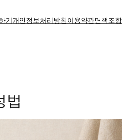
하기
개인정보처리방침
이용약관
면책조항
성법