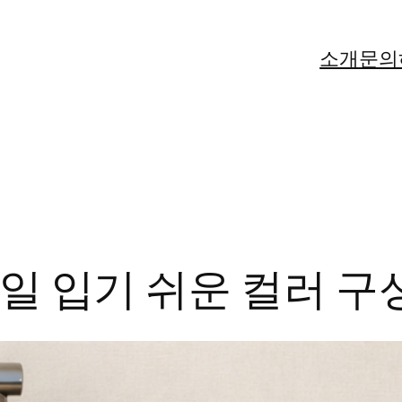
소개
문의
매일 입기 쉬운 컬러 구